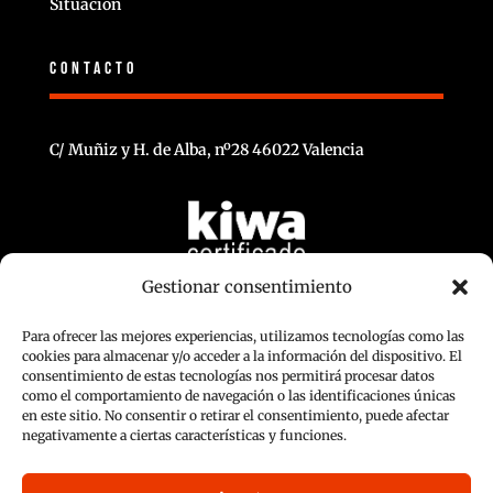
Situacion
CONTACTO
C/ Muñiz y H. de Alba, nº28 46022 Valencia
Gestionar consentimiento
Para ofrecer las mejores experiencias, utilizamos tecnologías como las
cookies para almacenar y/o acceder a la información del dispositivo. El
consentimiento de estas tecnologías nos permitirá procesar datos
como el comportamiento de navegación o las identificaciones únicas
en este sitio. No consentir o retirar el consentimiento, puede afectar
negativamente a ciertas características y funciones.