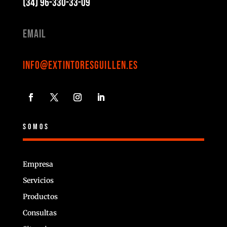
(34) 96-330-33-09
Email
info@extintoresguillen.es
SOMOS
Empresa
Servicios
Productos
Consultas