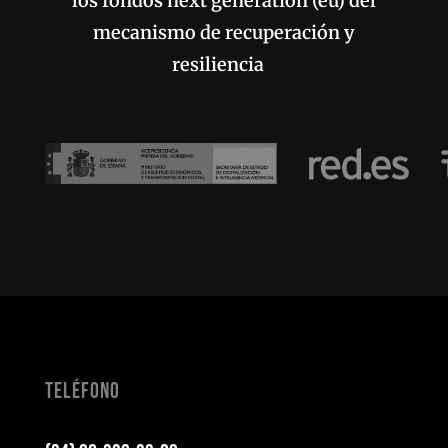
los fondos next generation (eu) del
mecanismo de recuperación y
resiliencia
Teléfono