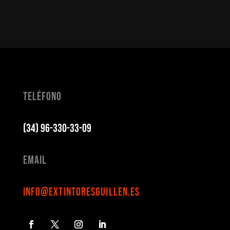
Teléfono
(34) 96-330-33-09
Email
info@extintoresguillen.es