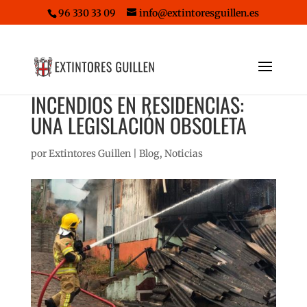
96 330 33 09
info@extintoresguillen.es
INCENDIOS EN RESIDENCIAS:
UNA LEGISLACIÓN OBSOLETA
por
Extintores Guillen
|
Blog
,
Noticias