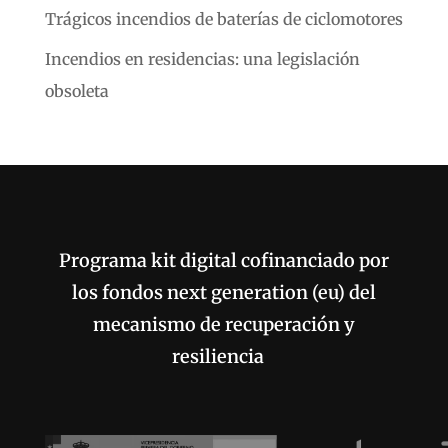
Trágicos incendios de baterías de ciclomotores
Incendios en residencias: una legislación
obsoleta
Programa kit digital cofinanciado por
los fondos next generation (eu) del
mecanismo de recuperación y
resiliencia