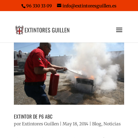
96 330 33 09
info@extintoresguillen.es
EXTINTOR DE P6 ABC
por
Extintores Guillen
|
May 18, 2014
|
Blog
,
Noticias