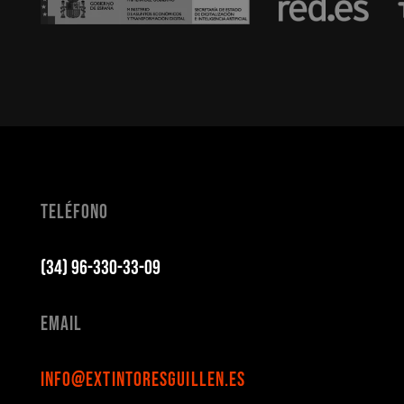
Teléfono
(34) 96-330-33-09
Email
info@extintoresguillen.es